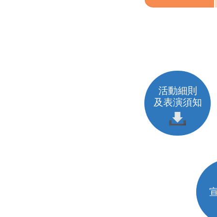
活動細則
及表演須知