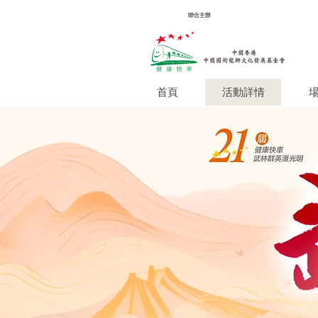
​聯合主辦
首頁
活動詳情