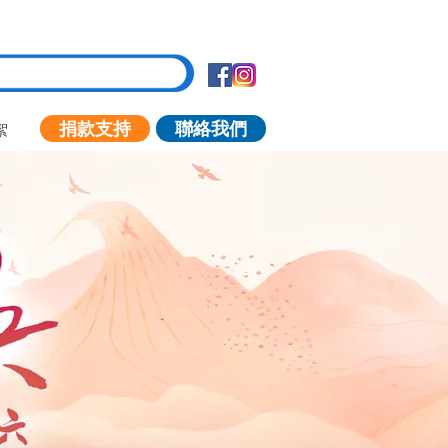
捐款支持
聯絡我們
絮