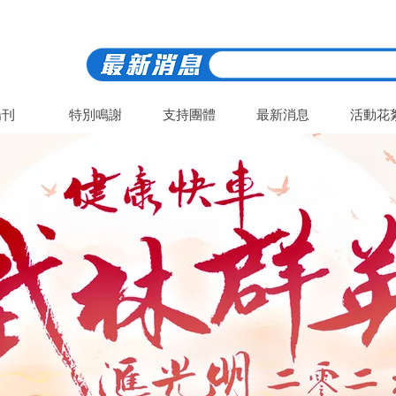
場刊
特別鳴謝
支持團體
最新消息
活動花